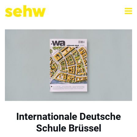
Internationale Deutsche
Schule Brüssel