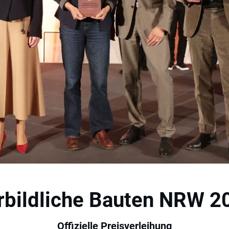
rbildliche Bauten NRW 2
Offizielle Preisverleihung