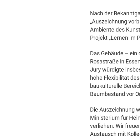
Nach der Bekanntgab
„Auszeichnung vorbi
Ambiente des Kunstm
Projekt „Lernen im
Das Gebäude – ein 
Rosastraße in Essen
Jury würdigte insbes
hohe Flexibilität de
baukulturelle Berei
Baumbestand vor Ort
Die Auszeichnung w
Ministerium für Hei
verliehen. Wir freu
Austausch mit Kolle