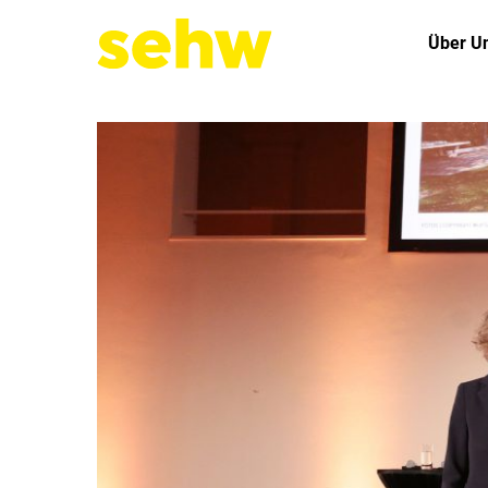
Über U