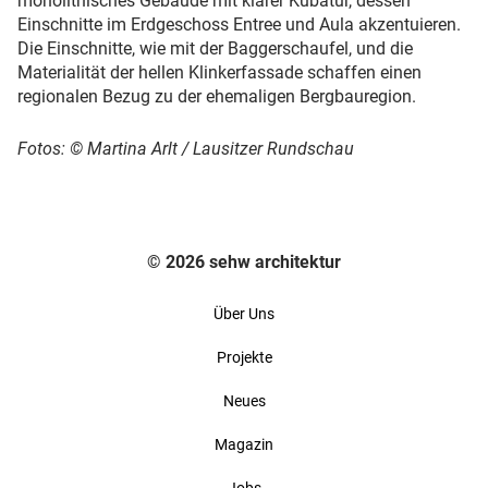
monolithisches Gebäude mit klarer Kubatur, dessen
Einschnitte im Erdgeschoss Entree und Aula akzentuieren.
Die Einschnitte, wie mit der Baggerschaufel, und die
Materialität der hellen Klinkerfassade schaffen einen
regionalen Bezug zu der ehemaligen Bergbauregion.
Fotos: © Martina Arlt / Lausitzer Rundschau
© 2026 sehw architektur
Über Uns
Projekte
Neues
Magazin