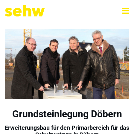
Grundsteinlegung Döbern
Erweiterungsbau für den Primarbereich für das