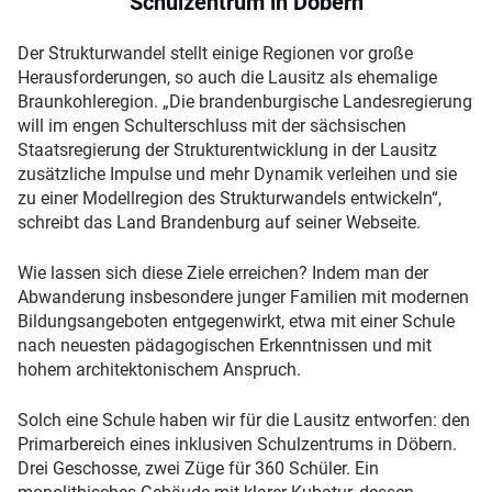
Schulzentrum in Döbern
Der Strukturwandel stellt einige Regionen vor große
Herausforderungen, so auch die Lausitz als ehemalige
Braunkohleregion. „Die brandenburgische Landesregierung
will im engen Schulterschluss mit der sächsischen
Staatsregierung der Strukturentwicklung in der Lausitz
zusätzliche Impulse und mehr Dynamik verleihen und sie
zu einer Modellregion des Strukturwandels entwickeln“,
schreibt das Land Brandenburg auf seiner Webseite.
Wie lassen sich diese Ziele erreichen? Indem man der
Abwanderung insbesondere junger Familien mit modernen
Bildungsangeboten entgegenwirkt, etwa mit einer Schule
nach neuesten pädagogischen Erkenntnissen und mit
hohem architektonischem Anspruch.
Solch eine Schule haben wir für die Lausitz entworfen: den
Primarbereich eines inklusiven Schulzentrums in Döbern.
Drei Geschosse, zwei Züge für 360 Schüler. Ein