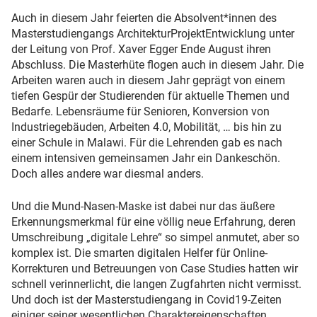
Auch in diesem Jahr feierten die Absolvent*innen des
Masterstudiengangs ArchitekturProjektEntwicklung unter
der Leitung von Prof. Xaver Egger Ende August ihren
Abschluss. Die Masterhüte flogen auch in diesem Jahr. Die
Arbeiten waren auch in diesem Jahr geprägt von einem
tiefen Gespür der Studierenden für aktuelle Themen und
Bedarfe. Lebensräume für Senioren, Konversion von
Industriegebäuden, Arbeiten 4.0, Mobilität, … bis hin zu
einer Schule in Malawi. Für die Lehrenden gab es nach
einem intensiven gemeinsamen Jahr ein Dankeschön.
Doch alles andere war diesmal anders.
Und die Mund-Nasen-Maske ist dabei nur das äußere
Erkennungsmerkmal für eine völlig neue Erfahrung, deren
Umschreibung „digitale Lehre“ so simpel anmutet, aber so
komplex ist. Die smarten digitalen Helfer für Online-
Korrekturen und Betreuungen von Case Studies hatten wir
schnell verinnerlicht, die langen Zugfahrten nicht vermisst.
Und doch ist der Masterstudiengang in Covid19-Zeiten
einiger seiner wesentlichen Charaktereigenschaften