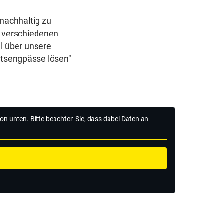
nachhaltig zu
 verschiedenen
l über unsere
ätsengpässe lösen"
tton unten. Bitte beachten Sie, dass dabei Daten an