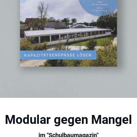
Modular gegen Mangel
im "Schulbaumagazin"