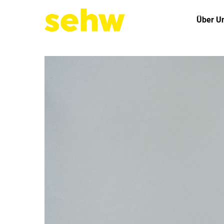
Über U