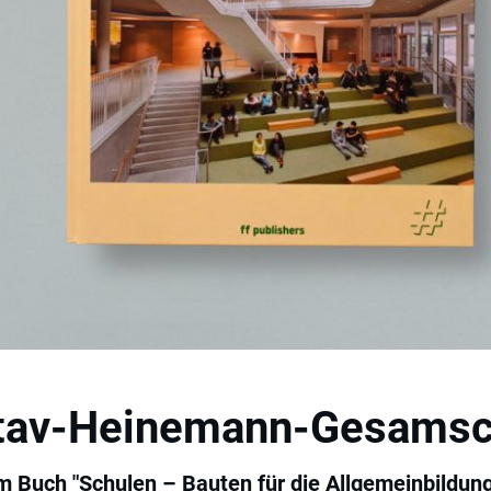
tav-Heinemann-Gesamsc
m Buch "Schulen – Bauten für die Allgemeinbildun