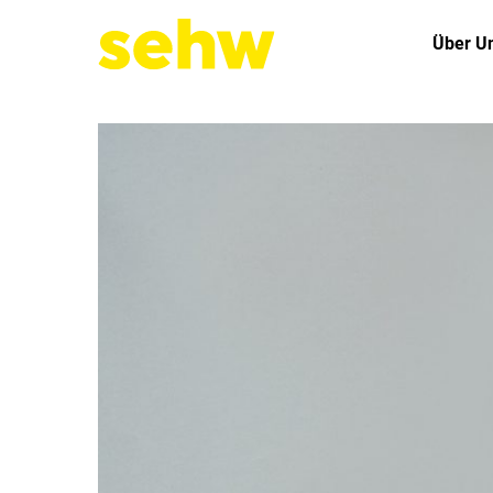
Über U