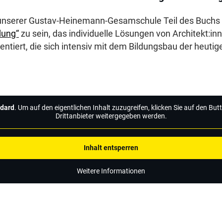
t unserer Gustav-Heinemann-Gesamschule Teil des Buchs
dung“
zu sein, das individuelle Lösungen von Architekt:in
entiert, die sich intensiv mit dem Bildungsbau der heutig
dard
. Um auf den eigentlichen Inhalt zuzugreifen, klicken Sie auf den Bu
Drittanbieter weitergegeben werden.
Inhalt entsperren
Weitere Informationen