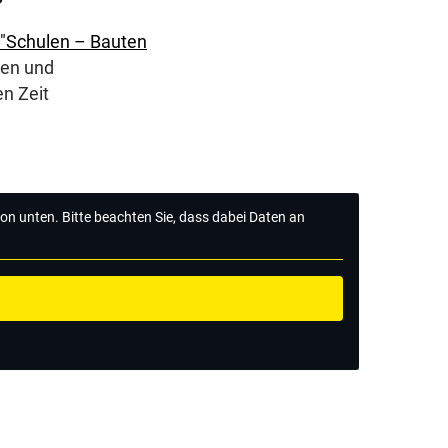
"Schulen – Bauten
nen und
en Zeit
tton unten. Bitte beachten Sie, dass dabei Daten an