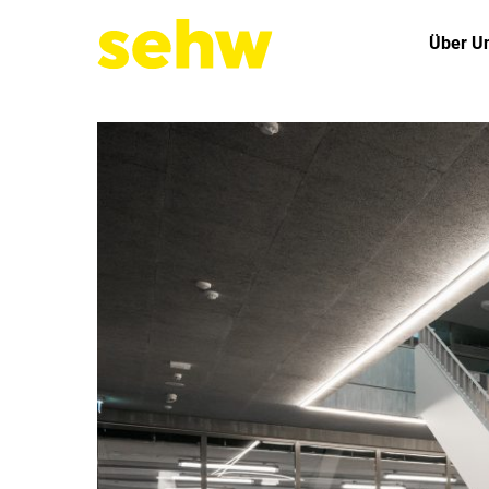
Über U