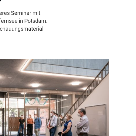
eres Seminar mit
fernsee in Potsdam.
schauungsmaterial