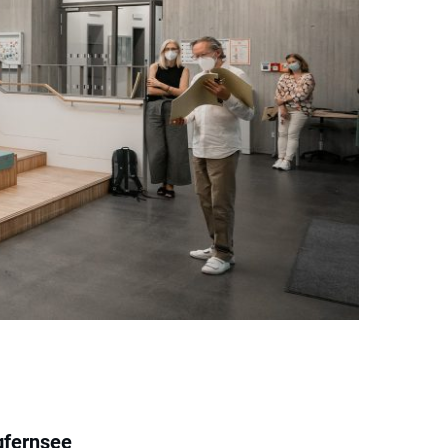
gfernsee