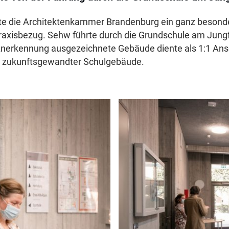
ete die Architektenkammer Brandenburg ein ganz besond
axisbezug. Sehw führte durch die Grundschule am Jung
Anerkennung ausgezeichnete Gebäude diente als 1:1 An
u zukunftsgewandter Schulgebäude.