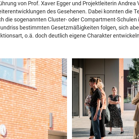
ührung von Prof. Xaver Egger und Projektleiterin Andrea 
eiterentwicklungen des Gesehenen. Dabei konnten die T
uch die sogenannten Cluster- oder Compartment-Schulen in
Grundriss bestimmten Gesetzmäßigkeiten folgen, sich aber
tionsart, o.ä. doch deutlich eigene Charakter entwickeln