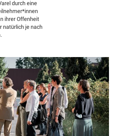
Varel durch eine
eilnehmer*innen
 ihrer Offenheit
 natürlich je nach
.