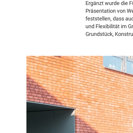
Ergänzt wurde die F
Präsentation von W
feststellen, dass a
und Flexibilität im 
Grundstück, Konstruk