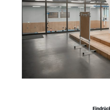
Eindrüc