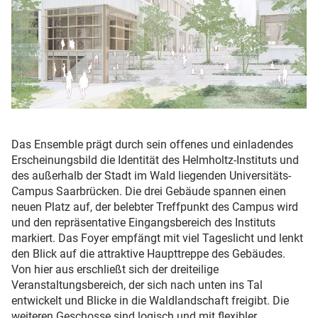
Das Ensemble prägt durch sein offenes und einladendes
Erscheinungsbild die Identität des Helmholtz-Instituts und
des außerhalb der Stadt im Wald liegenden Universitäts-
Campus Saarbrücken. Die drei Gebäude spannen einen
neuen Platz auf, der belebter Treffpunkt des Campus wird
und den repräsentative Eingangsbereich des Instituts
markiert. Das Foyer empfängt mit viel Tageslicht und lenkt
den Blick auf die attraktive Haupttreppe des Gebäudes.
Von hier aus erschließt sich der dreiteilige
Veranstaltungsbereich, der sich nach unten ins Tal
entwickelt und Blicke in die Waldlandschaft freigibt. Die
weiteren Geschosse sind logisch und mit flexibler