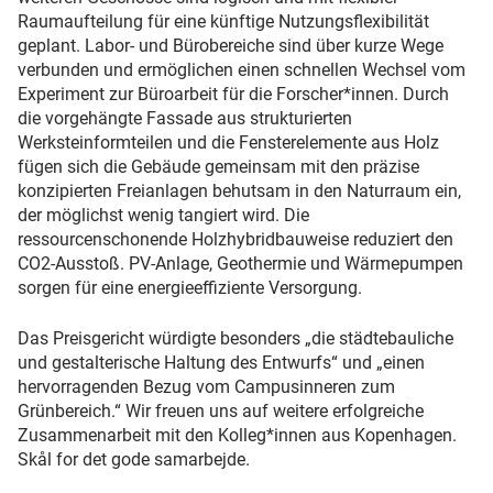
Raumaufteilung für eine künftige Nutzungsflexibilität
geplant. Labor- und Bürobereiche sind über kurze Wege
verbunden und ermöglichen einen schnellen Wechsel vom
Experiment zur Büroarbeit für die Forscher*innen. Durch
die vorgehängte Fassade aus strukturierten
Werksteinformteilen und die Fensterelemente aus Holz
fügen sich die Gebäude gemeinsam mit den präzise
konzipierten Freianlagen behutsam in den Naturraum ein,
der möglichst wenig tangiert wird. Die
ressourcenschonende Holzhybridbauweise reduziert den
CO2-Ausstoß. PV-Anlage, Geothermie und Wärmepumpen
sorgen für eine energieeffiziente Versorgung.
Das Preisgericht würdigte besonders „die städtebauliche
und gestalterische Haltung des Entwurfs“ und „einen
hervorragenden Bezug vom Campusinneren zum
Grünbereich.“ Wir freuen uns auf weitere erfolgreiche
Zusammenarbeit mit den Kolleg*innen aus Kopenhagen.
Skål for det gode samarbejde.